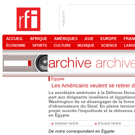
ACCUEIL
AFRIQUE
AMÉRIQUES
ASIE
EUROPE
FRAN
ÉCONOMIE
SPORTS
CULTURE
MUSIQUE
SCIENCE
LANG
Egypte
Les Américains veulent se retirer d
Le secrétaire américain à la Défense Dona
part aux dirigeants israéliens et égyptiens
Washington de se désengager de la force 
d'observateurs du Sinaï. En pleine tension
projet suscite l'inquiétude et la réticence à
en Egypte.
Imprimer l'article
Envoyer l'article
De notre correspondant en Egypte