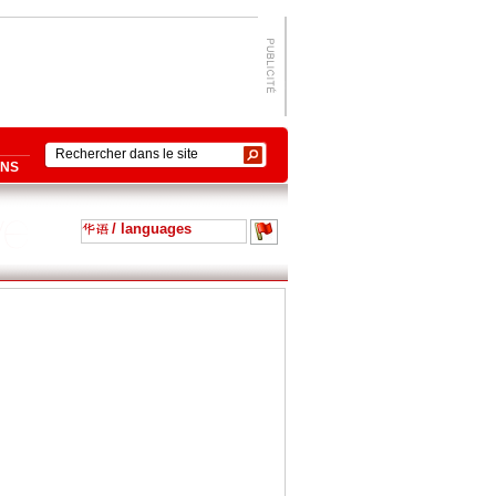
ONS
/ languages