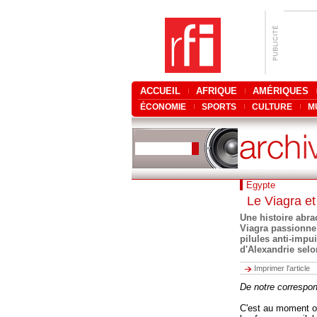
ACCUEIL
AFRIQUE
AMÉRIQUES
ÉCONOMIE
SPORTS
CULTURE
M
Egypte
Le Viagra et
Une histoire abra
Viagra passionne
pilules anti-imp
d'Alexandrie selo
Imprimer l'article
De notre correspo
C'est au moment o