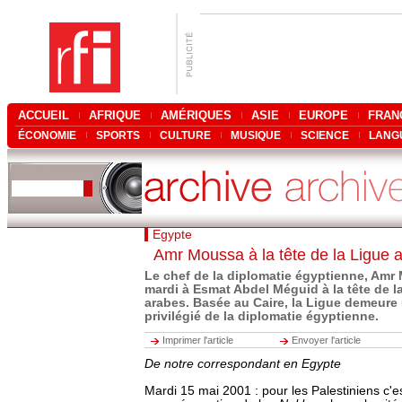
ACCUEIL
AFRIQUE
AMÉRIQUES
ASIE
EUROPE
FRAN
ÉCONOMIE
SPORTS
CULTURE
MUSIQUE
SCIENCE
LANG
Egypte
Amr Moussa à la tête de la Ligue 
Le chef de la diplomatie égyptienne, Amr
mardi à Esmat Abdel Méguid à la tête de l
arabes. Basée au Caire, la Ligue demeure
privilégié de la diplomatie égyptienne.
Imprimer l'article
Envoyer l'article
De notre correspondant en Egypte
Mardi 15 mai 2001 : pour les Palestiniens c'e