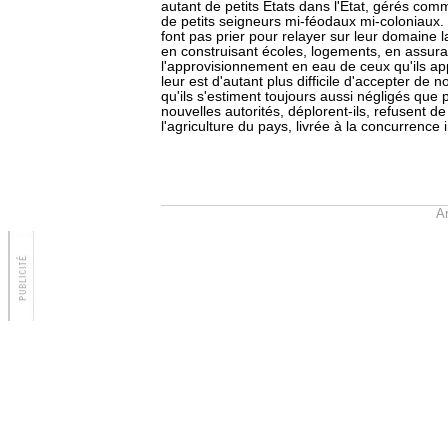
autant de petits Etats dans l'Etat, gérés co
de petits seigneurs mi-féodaux mi-coloniaux.
font pas prier pour relayer sur leur domaine 
en construisant écoles, logements, en assurant 
l'approvisionnement en eau de ceux qu'ils ap
leur est d'autant plus difficile d'accepter de 
qu'ils s'estiment toujours aussi négligés que 
nouvelles autorités, déplorent-ils, refusent d
l'agriculture du pays, livrée à la concurrence 
Ar