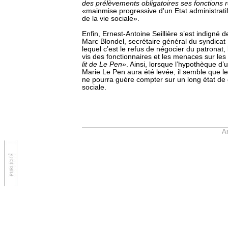
des prélèvements obligatoires ses fonctions 
«mainmise progressive d'un Etat administratif
de la vie sociale».
Enfin, Ernest-Antoine Seillière s’est indigné 
Marc Blondel, secrétaire général du syndicat
lequel c’est le refus de négocier du patronat,
vis des fonctionnaires et les menaces sur les 
lit de Le Pen»
. Ainsi, lorsque l’hypothèque d’
Marie Le Pen aura été levée, il semble que l
ne pourra guère compter sur un long état de
sociale.
Ar