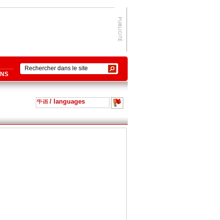
ONS
/ languages