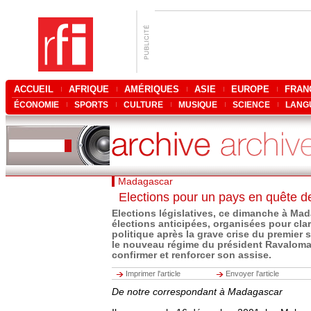
ACCUEIL
AFRIQUE
AMÉRIQUES
ASIE
EUROPE
FRAN
ÉCONOMIE
SPORTS
CULTURE
MUSIQUE
SCIENCE
LANG
Madagascar
Elections pour un pays en quête de 
Elections législatives, ce dimanche à Ma
élections anticipées, organisées pour clari
politique après la grave crise du premier
le nouveau régime du président Ravaloman
confirmer et renforcer son assise.
Imprimer l'article
Envoyer l'article
De notre correspondant à Madagascar