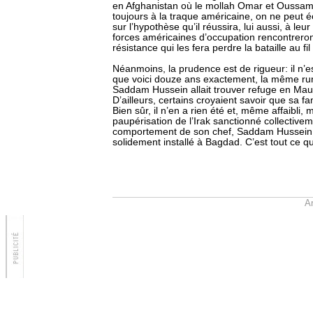
en Afghanistan où le mollah Omar et Oussa
toujours à la traque américaine, on ne peut é
sur l’hypothèse qu’il réussira, lui aussi, à leu
forces américaines d’occupation rencontrero
résistance qui les fera perdre la bataille au fi
Néanmoins, la prudence est de rigueur: il n’e
que voici douze ans exactement, la même rum
Saddam Hussein allait trouver refuge en Maur
D’ailleurs, certains croyaient savoir que sa f
Bien sûr, il n’en a rien été et, même affaibli,
paupérisation de l’Irak sanctionné collectivem
comportement de son chef, Saddam Hussein 
solidement installé à Bagdad. C’est tout ce qu
Ar