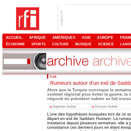
ACCUEIL
AFRIQUE
AMÉRIQUES
ASIE
EUROPE
FRAN
ÉCONOMIE
SPORTS
CULTURE
MUSIQUE
SCIENCE
LANG
Irak
Rumeurs autour d’un exil de Sad
Alors que la Turquie convoque la semain
sommet régional pour éviter la guerre, la
négocié du président irakien se fait insist
Imprimer l'article
Envoyer l'article
L’une des hypothèses évoquées lors de ce so
départ en exil de Saddam Hussein. La rumeu
insistance depuis plusieurs semaines, elle a 
consistance ces derniers jours en étant évo