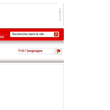
ONS
/ languages