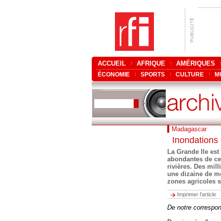
ACCUEIL
AFRIQUE
AMÉRIQUES
ÉCONOMIE
SPORTS
CULTURE
M
Madagascar
Inondations
La Grande Ile est
abondantes de ce
rivières. Des mil
une dizaine de m
zones agricoles 
Imprimer l'article
De notre correspo