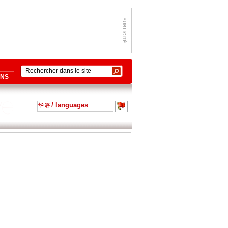
ONS
/ languages