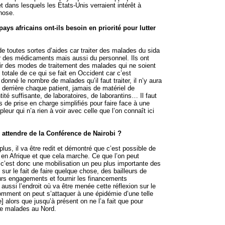
 dans lesquels les Etats-Unis verraient intérêt à
hose.
pays africains ont-ils besoin en priorité pour lutter
 de toutes sortes d’aides car traiter des malades du sida
ir des médicaments mais aussi du personnel. Ils ont
ir des modes de traitement des malades qui ne soient
 totale de ce qui se fait en Occident car c’est
 donné le nombre de malades qu’il faut traiter, il n’y aura
derrière chaque patient, jamais de matériel de
tité suffisante, de laboratoires, de laborantins… Il faut
 de prise en charge simplifiés pour faire face à une
eur qui n’a rien à voir avec celle que l’on connaît ici
 attendre de la Conférence de Nairobi ?
plus, il va être redit et démontré que c’est possible de
s en Afrique et que cela marche. Ce que l’on peut
, c’est donc une mobilisation un peu plus importante des
 sur le fait de faire quelque chose, des bailleurs de
eurs engagements et fournir les financements
aussi l’endroit où va être menée cette réflexion sur le
mment on peut s’attaquer à une épidémie d’une telle
] alors que jusqu’à présent on ne l’a fait que pour
de malades au Nord.