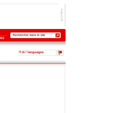
ONS
/ languages