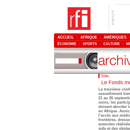
ACCUEIL
AFRIQUE
AMÉRIQUES
ÉCONOMIE
SPORTS
CULTURE
M
Sida
Le Fonds mon
La treizième conf
sexuellement tran
21 au 26 septembr
soins, les partic
doivent aborder l
en Afrique. Anni
l’accès aux médi
frontières, dress
avancées réalisée
sida et des obstac