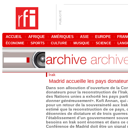
ACCUEIL
AFRIQUE
AMÉRIQUES
ASIE
EUROPE
FRAN
ÉCONOMIE
SPORTS
CULTURE
MUSIQUE
SCIENCE
LANG
Irak
Madrid accueille les pays donateu
Dans son allocution d’ouverture de la Co
donateurs pour la reconstruction de l’Irak,
des Nations unies a exhorté les pays part
donner généreusement
». Kofi Annan, qui 
pour un retour de la souveraineté aux Irak
estimé que la reconstruction de ce pays, q
décennies de dictature et de trois guerres
l’établissement d’un gouvernement souvera
besoins en Irak sont énormes et dans ce 
Conférence de Madrid doit être un signal