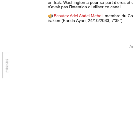
en Irak. Washington a pour sa part d’ores et dé
n’avait pas l’intention d’utiliser ce canal.
Ecoutez Adel Abdel Mehdi
, membre du Co
irakien (Farida Ayari, 24/10/2033, 7'38")
Ar