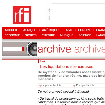
ACCUEIL
AFRIQUE
AMÉRIQUES
ASIE
EUROPE
FRAN
ÉCONOMIE
SPORTS
CULTURE
MUSIQUE
SCIENCE
LANG
Irak
Les liquidations silencieuses
De mystérieux commandos assassinent n
proches de l’ancien régime, mais des intel
médecins.
Imprimer l'article
Envoyer l'article
De notre envoyé spécial à Bagdad
«
Du travail de professionnel. Une seule balle 
l’abdomen. Un témoin nous a raconté qu’il av