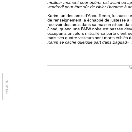
meilleur moment pour opérer est avant ou apr
vendredi pour être sûr de cibler l’homme à ab
Karim, un des amis d’Abou Reem, lui aussi u
de renseignement, a échappé de justesse à la 
recevoir des amis dans sa maison située dans
Jihad, quand une BMW noire est passée devan
occupants ont alors mitraillé sa porte d’entrée
mais ses quatre visiteurs sont morts criblés d
Karim se cache quelque part dans Bagdad
» 
Ar