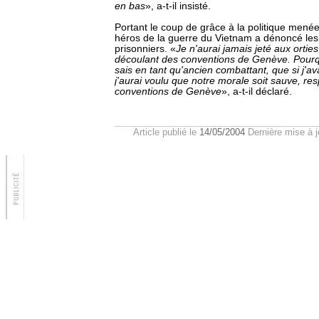
en bas
», a-t-il insisté.
Portant le coup de grâce à la politique menée 
héros de la guerre du Vietnam a dénoncé les 
prisonniers. «
Je n'aurai jamais jeté aux orties
découlant des conventions de Genève. Pourq
sais en tant qu'ancien combattant, que si j'ava
j'aurai voulu que notre morale soit sauve, r
conventions de Genève
», a-t-il déclaré.
Article publié le
14/05/2004
Dernière mise à j