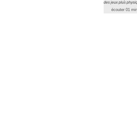
des jeux plus physi
écouter 01 mi