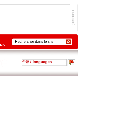
ONS
/ languages