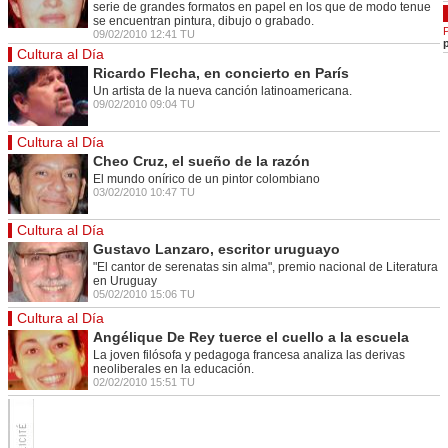
serie de grandes formatos en papel en los que de modo tenue
se encuentran pintura, dibujo o grabado.
09/02/2010 12:41 TU
Cultura al Día
Ricardo Flecha, en concierto en París
Un artista de la nueva canción latinoamericana.
09/02/2010 09:04 TU
Cultura al Día
Cheo Cruz, el sueño de la razón
El mundo onírico de un pintor colombiano
03/02/2010 10:47 TU
Cultura al Día
Gustavo Lanzaro, escritor uruguayo
"El cantor de serenatas sin alma", premio nacional de Literatura
en Uruguay
05/02/2010 15:06 TU
Cultura al Día
Angélique De Rey tuerce el cuello a la escuela
La joven filósofa y pedagoga francesa analiza las derivas
neoliberales en la educación.
02/02/2010 15:51 TU