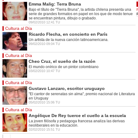
Emma Malig: Terra Bruna
Bajo el título de "Tierra Bruna", la artista chilena presenta una
serie de grandes formatos en papel en los que de modo tenue
se encuentran pintura, dibujo o grabado.
09/02/2010 12:41 TU
Cultura al Día
Ricardo Flecha, en concierto en París
Un artista de la nueva canción latinoamericana.
09/02/2010 09:04 TU
Cultura al Día
Cheo Cruz, el sueño de la razón
El mundo onírico de un pintor colombiano
03/02/2010 10:47 TU
Cultura al Día
Gustavo Lanzaro, escritor uruguayo
"El cantor de serenatas sin alma", premio nacional de Literatura
en Uruguay
05/02/2010 15:06 TU
Cultura al Día
Angélique De Rey tuerce el cuello a la escuela
La joven filósofa y pedagoga francesa analiza las derivas
neoliberales en la educación.
02/02/2010 15:51 TU