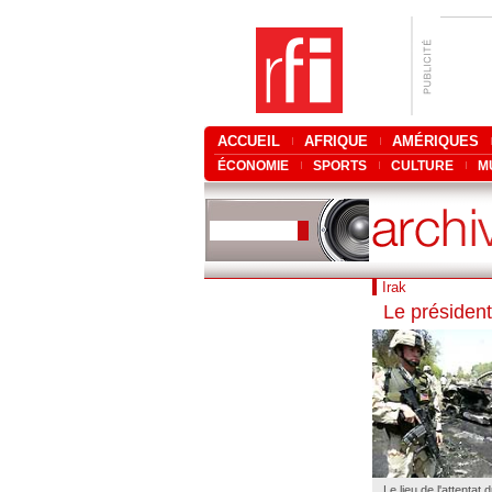
ACCUEIL
AFRIQUE
AMÉRIQUES
ÉCONOMIE
SPORTS
CULTURE
M
Irak
Le président 
Le lieu de l'attentat