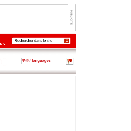
ONS
/ languages