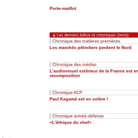
Porte-maillot
Les derniers éditos et chroniques (texte)
Chronique des matières premières
Les marchés pétroliers perdent le Nord
Chronique des médias
L’audiovisuel extérieur de la France est e
recomposition
Chronique ACP
Paul Kagamé est en colère !
Chronique armée-défense
«L'éthique du chef»