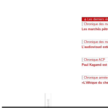
Les derniers éd
Chronique des ma
Les marchés pétro
Chronique des m
L’audiovisuel ext
Chronique ACP
Paul Kagamé est e
Chronique armée
«L'éthique du che