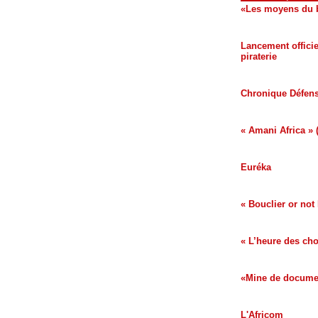
«Les moyens du 
Lancement officie
piraterie
Chronique Défen
« Amani Africa » 
Euréka
« Bouclier or not
« L’heure des cho
«Mine de docume
L'Africom