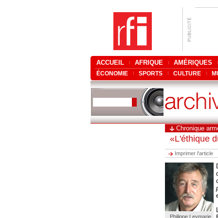
ACCUEIL
AFRIQUE
AMÉRIQUES
ÉCONOMIE
SPORTS
CULTURE
M
Chronique arm
«L'éthique d
Imprimer l'article
Philippe Leymarie