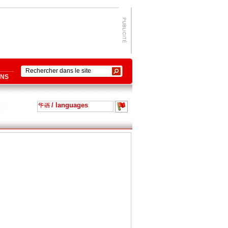
ONS
/ languages