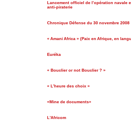
Lancement officiel de l’opération navale 
anti-piraterie
Chronique Défense du 30 novembre 2008
« Amani Africa » (Paix en Afrique, en lang
Euréka
« Bouclier or not Bouclier ? »
« L’heure des choix »
«Mine de documents»
L'Africom