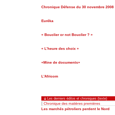
Chronique Défense du 30 novembre 2008
Euréka
« Bouclier or not Bouclier ? »
« L’heure des choix »
«Mine de documents»
L'Africom
Les derniers éditos et chroniques (texte)
Chronique des matières premières
Les marchés pétroliers perdent le Nord