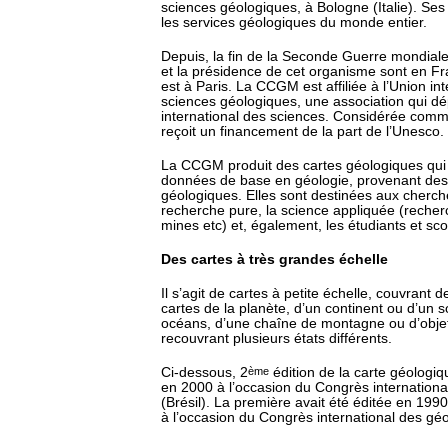
sciences géologiques, à Bologne (Italie). S
les services géologiques du monde entier.
Depuis, la fin de la Seconde Guerre mondiale,
et la présidence de cet organisme sont en Fra
est à Paris. La CCGM est affiliée à l’Union in
sciences géologiques, une association qui d
international des sciences. Considérée co
reçoit un financement de la part de l’Unesco.
La CCGM produit des cartes géologiques qui 
données de base en géologie, provenant des 
géologiques. Elles sont destinées aux cherch
recherche pure, la science appliquée (reche
mines etc) et, également, les étudiants et sco
Des cartes à très grandes échelle
Il s’agit de cartes à petite échelle, couvrant 
cartes de la planète, d’un continent ou d’un 
océans, d’une chaîne de montagne ou d’obje
recouvrant plusieurs états différents.
Ci-dessous, 2
ème
édition de la carte géologi
en 2000 à l’occasion du Congrès internation
(Brésil). La première avait été éditée en 1990
à l’occasion du Congrès international des gé