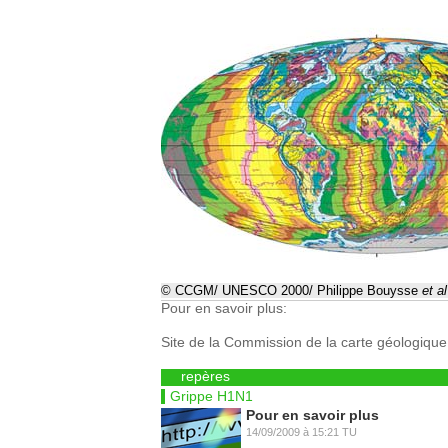
© CCGM/ UNESCO 2000/ Philippe Bouysse
et al
Pour en savoir plus:
Site de la Commission de la carte géologiqu
repères
Grippe H1N1
Pour en savoir plus
14/09/2009
à
15:21
TU