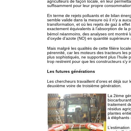
agriculteurs de façon locale, en leur permetta
suffisamment pour leur propre consommation
En terme de rejets polluants et de bilan énerg
semble valide dans la mesure où il n’y a au
transformation, et où les rejets de gaz à effe
exactement équivalents à l’absorption de la 
bémol néanmoins, des analyses ont montré la
d’oxyde d’azote (NO) en quantité supérieure 
Mais malgré les qualités de cette filière locale
pérennité, car les moteurs des tracteurs les 
plus sophistiqués, ne supportent plus l’huile 
trop restreint pour que les constructeurs s’y i
Les futures générations
Les chercheurs travaillent d’ores et déjà sur
deuxième voire de troisième génération.
La 2ème gén
biocarburant
traitement d
résidus agric
plantes enti
à éléphants
L’estimation