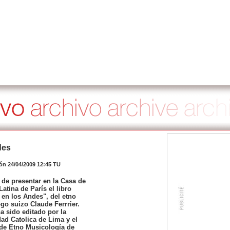
des
ión 24/04/2009 12:45 TU
 de presentar en la Casa de
atina de París el libro
 en los Andes", del etno
go suizo Claude Ferrrier.
ha sido editado por la
ad Catolica de Lima y el
 de Etno Musicología de