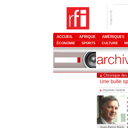
ACCUEIL
AFRIQUE
AMÉRIQUES
ÉCONOMIE
SPORTS
CULTURE
M
Chronique des
Une bulle sp
Imprimer l'article
Jean-Pierre Boris