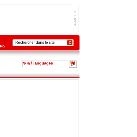
ONS
/ languages