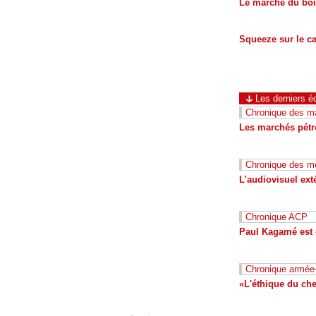
Le marché du bois
Squeeze sur le c
Les derniers éd
Chronique des ma
Les marchés pétro
Chronique des m
L’audiovisuel ext
Chronique ACP
Paul Kagamé est e
Chronique armée
«L'éthique du che