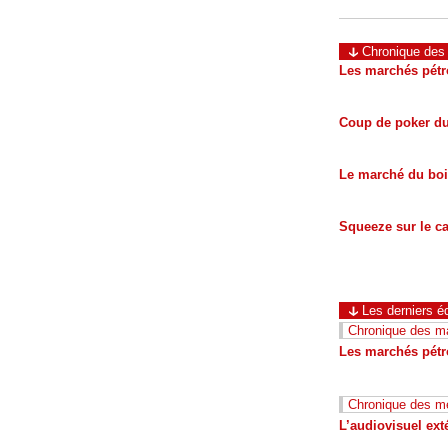
Chronique des 
Les marchés pétro
Coup de poker du
Le marché du bois
Squeeze sur le c
Les derniers éd
Chronique des ma
Les marchés pétro
Chronique des m
L’audiovisuel ext