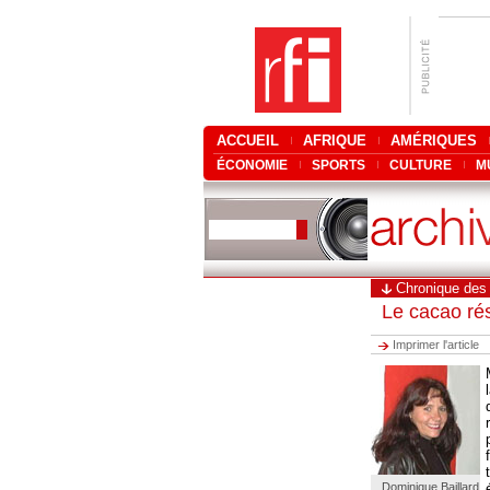
ACCUEIL
AFRIQUE
AMÉRIQUES
ÉCONOMIE
SPORTS
CULTURE
M
Chronique des
Le cacao rés
Imprimer l'article
Dominique Baillard