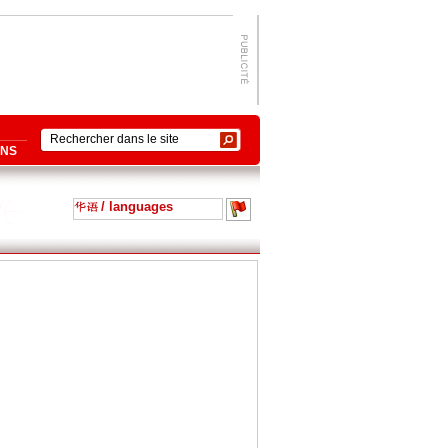
ONS
/ languages