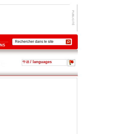
ONS
/ languages