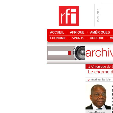
ACCUEIL
AFRIQUE
AMÉRIQUES
ÉCONOMIE
SPORTS
CULTURE
M
Chronique de 
Le charme d
Imprimer l'article
Jean-Baptiste