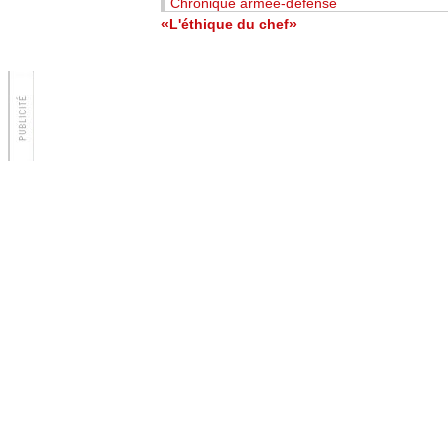
Chronique armée-défense
«L'éthique du chef»