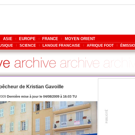
ASIE
EUROPE
FRANCE
MOYEN ORIENT
USIQUE
SCIENCE
LANGUE FRANCAISE
AFRIQUE FOOT
ÉMISSI
pêcheur de Kristian Gavoille
/2009
Dernière mise à jour le 04/08/2009 à 16:03 TU