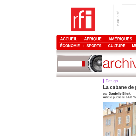
ACCUEIL
AFRIQUE
AMÉRIQUES
ÉCONOMIE
SPORTS
CULTURE
M
Design
La cabane de 
par
Danielle Birck
Article publié le 14/07