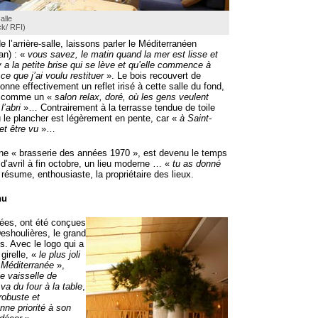
salle
ck/ RFI)
 l’arrière-salle, laissons parler le Méditerranéen
an) : «
vous savez, le matin quand la mer est lisse et
y a la petite brise qui se lève et qu’elle commence à
ce que j’ai voulu restituer
». Le bois recouvert de
donne effectivement un reflet irisé à cette salle du fond,
e comme un «
salon relax, doré, où les gens veulent
l’abri
»… Contrairement à la terrasse tendue de toile
ù le plancher est légèrement en pente, car «
à Saint-
 et être vu
»…
 une « brasserie des années 1970 », est devenu le temps
d’avril à fin octobre, un lieu moderne … «
tu as donné
 résume, enthousiaste, la propriétaire des lieux.
nu
rées, ont été conçues
Deshoulières, le grand
is. Avec le logo qui a
girelle, «
le plus joli
a Méditerranée
»,
e vaisselle de
 va du four à la table
,
robuste et
nne priorité à son