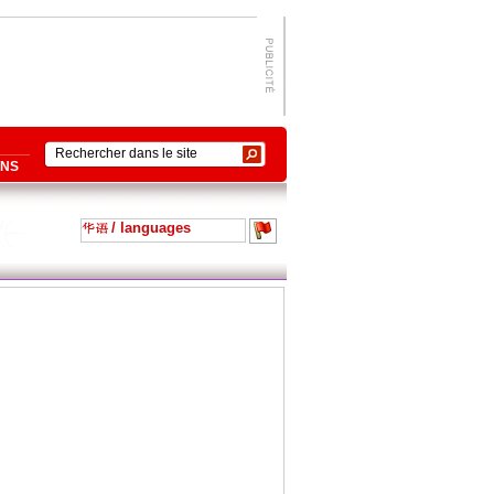
ONS
/ languages