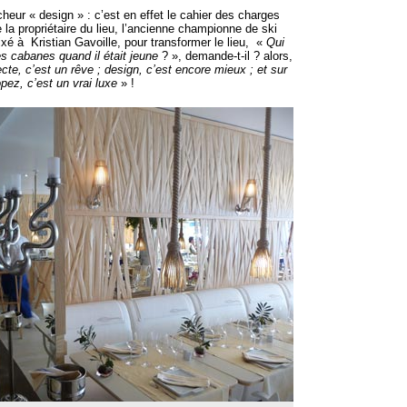
eur « design » : c’est en effet le cahier des charges
 la propriétaire du lieu, l’ancienne championne de ski
xé à Kristian Gavoille, pour transformer le lieu, «
Qui
es cabanes quand il était jeune
? », demande-t-il ? alors,
ecte, c’est un rêve ; design, c’est encore mieux ; et sur
opez, c’est un vrai luxe
» !