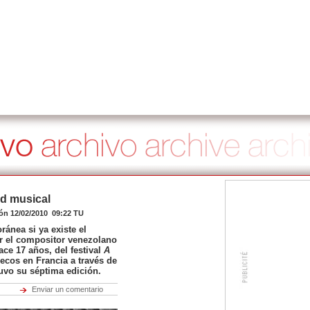
d musical
ión 12/02/2010 09:22 TU
ánea si ya existe el
or el compositor venezolano
ce 17 años, del festival
A
 ecos en Francia a través de
uvo su séptima edición.
Enviar un comentario