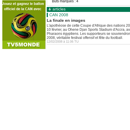
Buts marqués : 4
articles
CAN 2008
La finale en images
L'apothéose de cette Coupe d'Afrique des nations 2
10 février, au Ohene Djan Sports Stadium d'Accra, ave
Pharaons égyptiens. Les supporteurs se souviendro
2008, véritable festival offensif et fête du football.
12/02/2008 à 11:06 TU