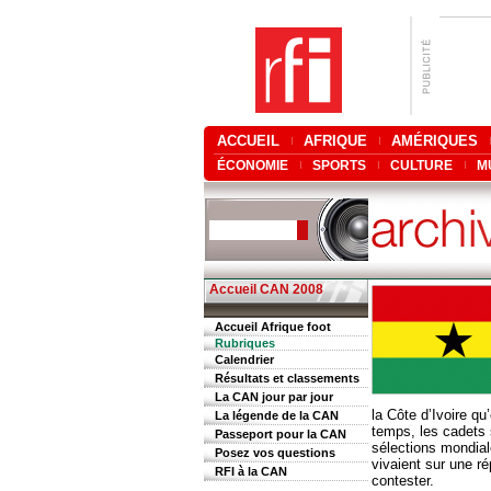
ACCUEIL
AFRIQUE
AMÉRIQUES
ÉCONOMIE
SPORTS
CULTURE
M
Accueil CAN 2008
Accueil Afrique foot
Rubriques
Calendrier
Résultats et classements
La CAN jour par jour
la Côte d’Ivoire qu
La légende de la CAN
temps, les cadets
Passeport pour la CAN
sélections mondial
Posez vos questions
vivaient sur une ré
RFI à la CAN
contester.