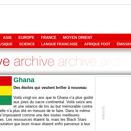
ASIE
EUROPE
FRANCE
MOYEN ORIENT
USIQUE
SCIENCE
LANGUE FRANCAISE
AFRIQUE FOOT
ÉMISSI
Ghana
Des étoiles qui veulent briller à nouveau
Voilà vingt-six ans que le Ghana n’a plus goûté
aux joies du sacre continental. Voilà seize ans
et une séance de tirs au but mémorable contre
’elle n’a plus été en mesure de le faire. Dans le même
 s’imposaient comme une des toutes meilleures
es. Les ressources étaient là, mais les Black Stars
putation que leurs rivaux étaient enfin parvenus à leur