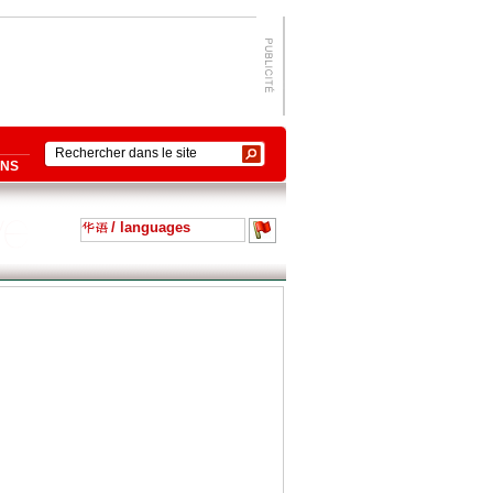
ONS
/ languages