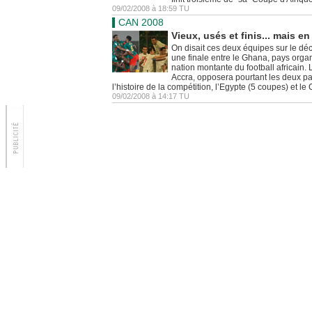
09/02/2008 à 18:59 TU
CAN 2008
Vieux, usés et finis... mais en 
On disait ces deux équipes sur le décl
une finale entre le Ghana, pays organi
nation montante du football africain.
Accra, opposera pourtant les deux pay
l’histoire de la compétition, l’Egypte (5 coupes) et 
09/02/2008 à 14:17 TU