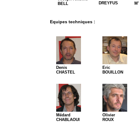
DREYFUS
M
BELL
Equipes techniques :
Denis
Eric
CHASTEL
BOUILLON
Médard
Olivier
CHABLAOUI
ROUX