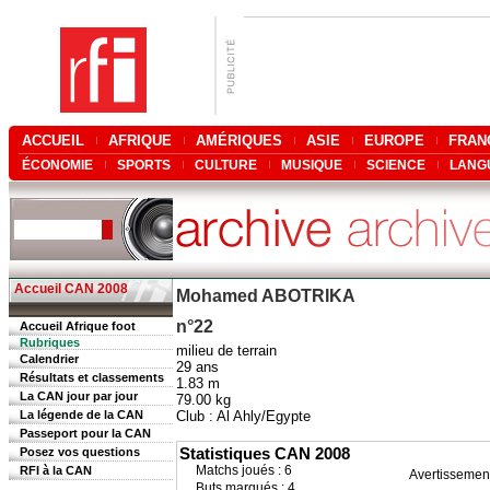
ACCUEIL
AFRIQUE
AMÉRIQUES
ASIE
EUROPE
FRAN
ÉCONOMIE
SPORTS
CULTURE
MUSIQUE
SCIENCE
LANG
Accueil CAN 2008
Mohamed ABOTRIKA
n°22
Accueil Afrique foot
Rubriques
milieu de terrain
Calendrier
29 ans
Résultats et classements
1.83 m
La CAN jour par jour
79.00 kg
La légende de la CAN
Club : Al Ahly/Egypte
Passeport pour la CAN
Statistiques CAN 2008
Posez vos questions
RFI à la CAN
Matchs joués : 6
Avertissemen
Buts marqués : 4