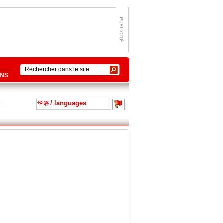
ONS
/ languages