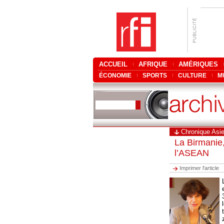
ACCUEIL
AFRIQUE
AMÉRIQUES
ÉCONOMIE
SPORTS
CULTURE
M
Chronique Asi
La Birmanie,
l’ASEAN
Imprimer l'article