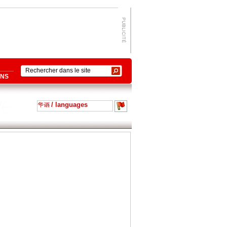
ONS
/ languages