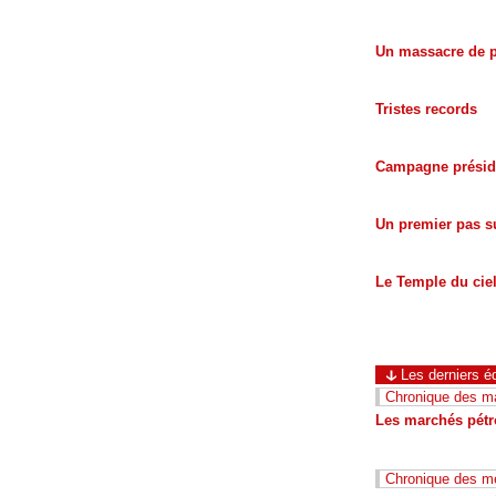
Un massacre de 
Tristes records
Campagne préside
Un premier pas s
Le Temple du cie
Les derniers éd
Chronique des ma
Les marchés pétro
Chronique des m