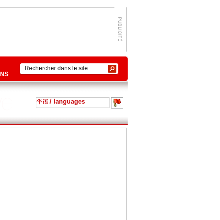
ONS
/ languages