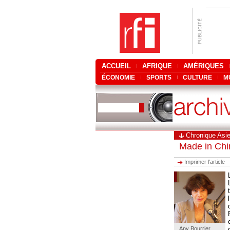
ACCUEIL
AFRIQUE
AMÉRIQUES
ÉCONOMIE
SPORTS
CULTURE
M
Chronique Asi
Made in Chi
Imprimer l'article
Any Bourrier