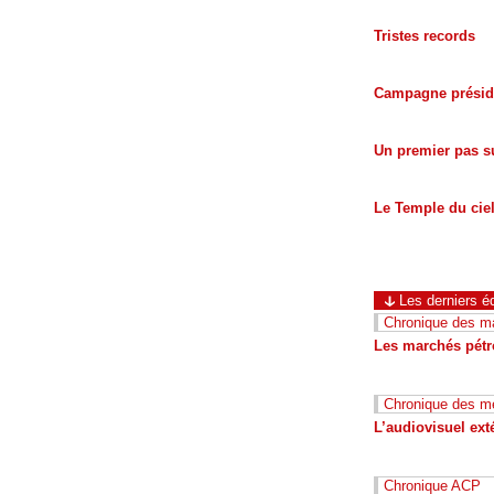
Tristes records
Campagne préside
Un premier pas s
Le Temple du cie
Les derniers éd
Chronique des ma
Les marchés pétro
Chronique des m
L’audiovisuel ext
Chronique ACP