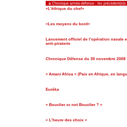
Chronique armée-défense : les précédent(e)s
«L'éthique du chef»
«Les moyens du bord»
Lancement officiel de l’opération navale 
anti-piraterie
Chronique Défense du 30 novembre 2008
« Amani Africa » (Paix en Afrique, en lang
Euréka
« Bouclier or not Bouclier ? »
« L’heure des choix »